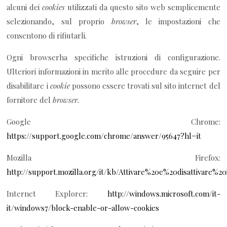
alcuni dei
cookies
utilizzati da questo sito web semplicemente
selezionando, sul proprio
browser
, le impostazioni che
consentono di rifiutarli.
Ogni browserha specifiche istruzioni di configurazione.
Ulteriori informazioni in merito alle procedure da seguire per
disabilitare i
cookie
possono essere trovati sul sito internet del
fornitore del
browser.
Google Chrome:
https://support.google.com/chrome/answer/95647?hl=it
Mozilla Firefox:
http://support.mozilla.org/it/kb/Attivare%20e%20disattivare%2
Internet Explorer:
http://windows.microsoft.com/it-
it/windows7/block-enable-or-allow-cookies