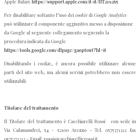
Apple Safari:
https://support.apple.com/it-it/HT201265
Per disabilitare soltanto l’uso dei
cookie
di
Google Analytics
può utilizzare il componente aggiuntivo messo a disposizione
da Google al seguente collegamento seguendo la
procedura
indicata da Google
https://tools.google.com/dlpage/gaoptout?hl=it
Disabilitando i cookie, è ancora possibile utilizzare alcune
parti del sito web, ma alcuni servizi potrebbero non essere
utilizzabili.
Titolare del trattamento
Il Titolare del trattamento è Cacchiarelli Rossi con sede in
Via Calamandrei, 54 – 52100 Arezzo - Tel. 0575371212 fax
0575371212 - Email: rossi@cacchiarellierossi.it.