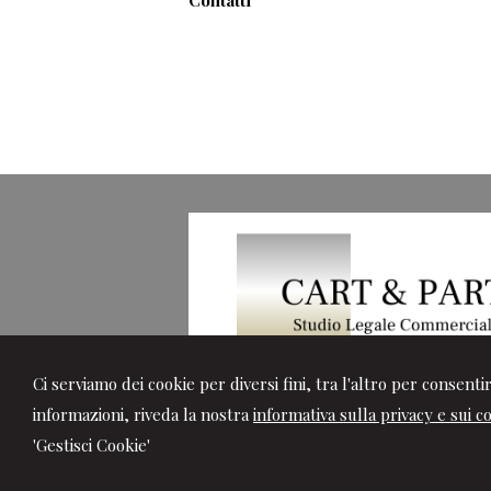
Contatti
Ci serviamo dei cookie per diversi fini, tra l'altro per consent
informazioni, riveda la nostra
informativa sulla privacy e sui c
'Gestisci Cookie'
© 2026 Copyright Cart & Partners. Tutti i 