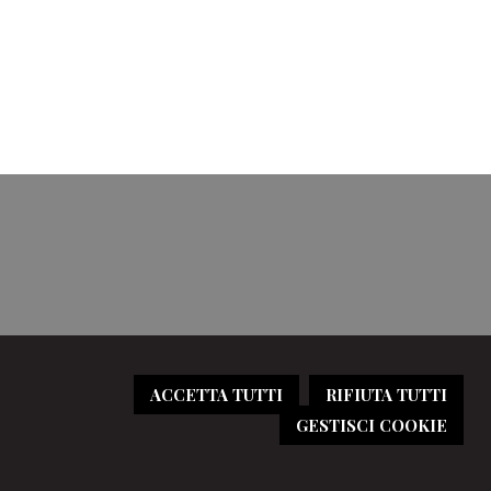
ACCETTA TUTTI
RIFIUTA TUTTI
GESTISCI COOKIE
ivacy
-
Cookie policy
-
Credits