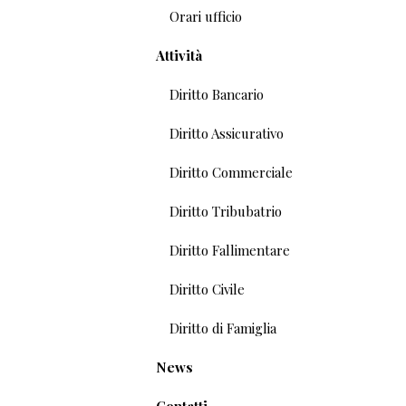
Orari ufficio
Attività
Diritto Bancario
Diritto Assicurativo
Diritto Commerciale
Diritto Tribubatrio
Diritto Fallimentare
Diritto Civile
Diritto di Famiglia
News