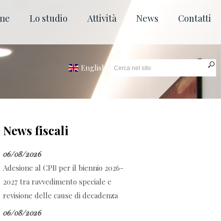
me
Lo studio
Attività
News
Contatti
English
News fiscali
06/08/2026
Adesione al CPB per il biennio 2026-
2027 tra ravvedimento speciale e
revisione delle cause di decadenza
06/08/2026